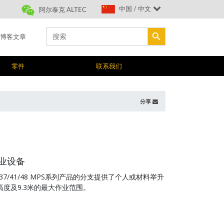
中国 / 中文
阿尔泰克 ALTEC
搜索按钮
Search
博客文章
for:
零件
联系我们
分享
业设备
37/41/48 MPS系列产品的分支提供了个人或材料举升
高度及9.3米的最大作业范围。