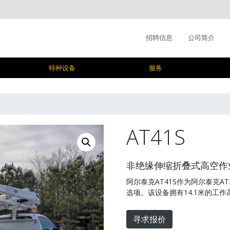
招聘信息
公司简介
特种设备
服务
AT41S
非绝缘伸缩折叠式高空作
阿尔泰克AT41S作为阿尔泰克AT
选项。该设备拥有14.1米的工作
寻求报价