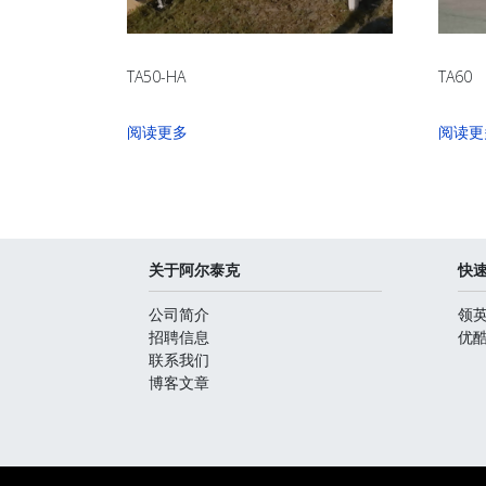
TA50-HA
TA60
阅读更多
阅读更
关于阿尔泰克
快
公司简介
领
招聘信息
优
联系我们
博客文章