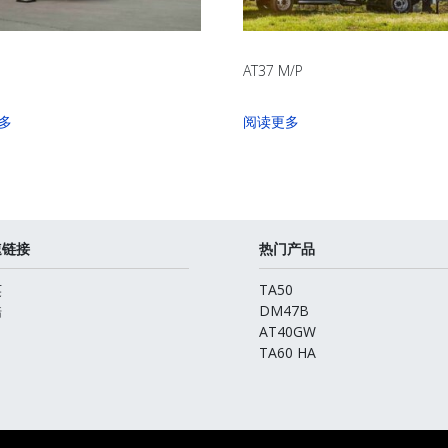
AT37 M/P
多
阅读更多
速链接
热门产品
英
TA50
酷
DM47B
AT40GW
TA60 HA