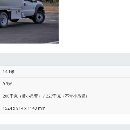
14.1米
9.3米
200千克（带小吊臂） / 227千克（不带小吊臂）
1524 x 914 x 1143 mm