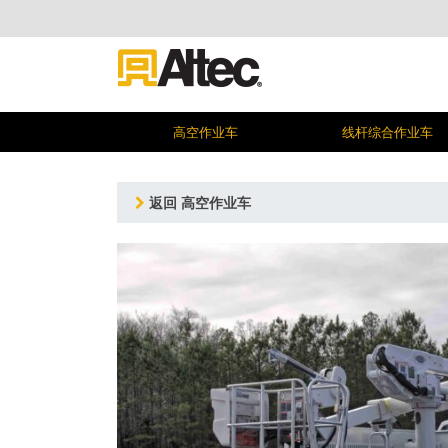
高空作业车
线杆综合作业车
返回 高空作业车