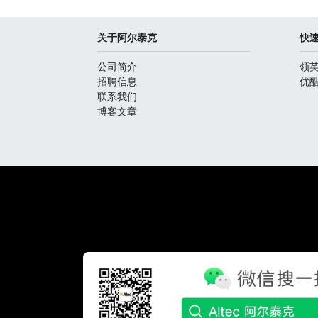
关于阿尔泰克
快
公司简介
领
招聘信息
优
联系我们
博客文章