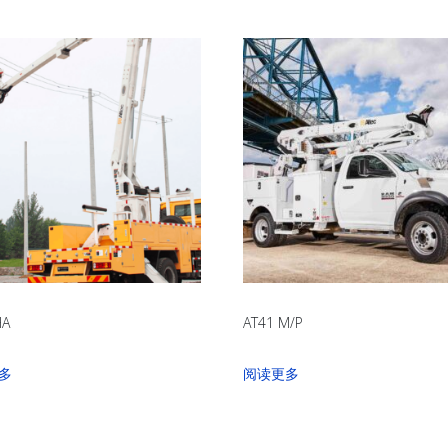
HA
AT41 M/P
多
阅读更多