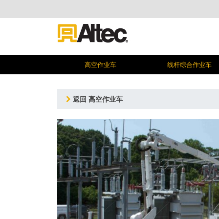
高空作业车
线杆综合作业车
返回 高空作业车