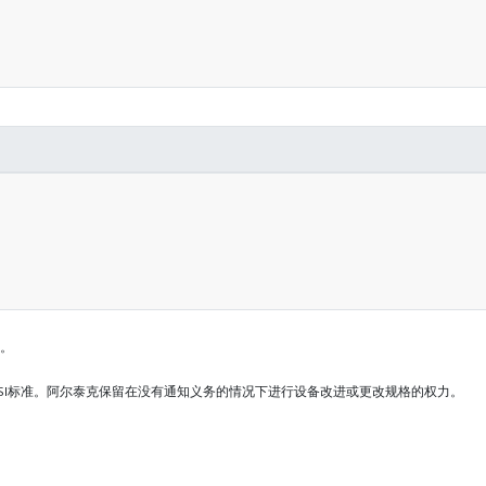
上。
SI标准。阿尔泰克保留在没有通知义务的情况下进行设备改进或更改规格的权力。