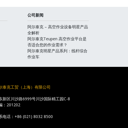
公司新闻
阿尔泰克 – 高空作业设备明星产品
全解析
阿尔泰克Teupen 高空作业平台是
否适合您的作业需求？
阿尔泰克明星产品系列：线杆综合
作业车
尔泰克工贸（上海）有限公司
东新区川沙路6999号川沙国际精工园C-8
编：201202
系电话：
+86 (021) 8032 8500