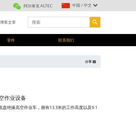
中国 / 中文
阿尔泰克 ALTEC
搜索按钮
Search
博客文章
for:
零件
联系我们
分享
空作业设备
底盘绝缘高空作业车，拥有13.3米的工作高度以及9.1