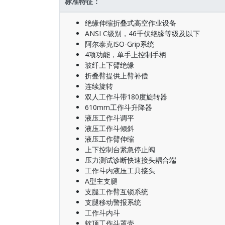
标准特征：
绝缘伸缩折叠式高空作业设备
ANSI C级别，46千伏绝缘等级及以下
阿尔泰克ISO-Grip系统
4项功能，单手上控制手柄
玻纤上下臂绝缘
折叠臂提供上臂补偿
连续旋转
双人工作斗带180度旋转器
610mm工作斗升降器
液压工作斗调平
液压工作斗倾斜
液压工作臂伸缩
上下控制台紧急停止阀
压力测试诊断快速接头耦合端
工作斗内液压工具接头
A型主支腿
支腿工作臂互锁系统
支腿移动警报系统
工作斗内斗
软顶工作斗罩壳