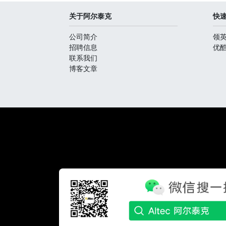
关于阿尔泰克
快
公司简介
领
招聘信息
优
联系我们
博客文章