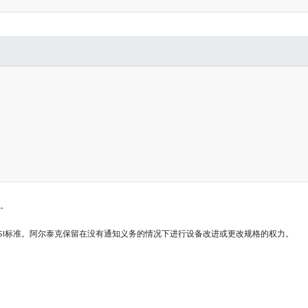
上。
SI标准。阿尔泰克保留在没有通知义务的情况下进行设备改进或更改规格的权力。