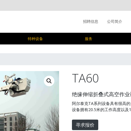
招聘信息
公司简介
特种设备
服务
TA60
绝缘伸缩折叠式高空作业
阿尔泰克TA系列设备具有很高的
设备拥有20.5米的工作高度以及1
寻求报价