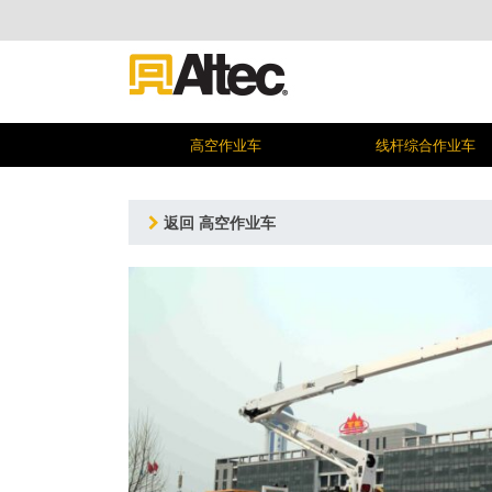
高空作业车
线杆综合作业车
返回 高空作业车