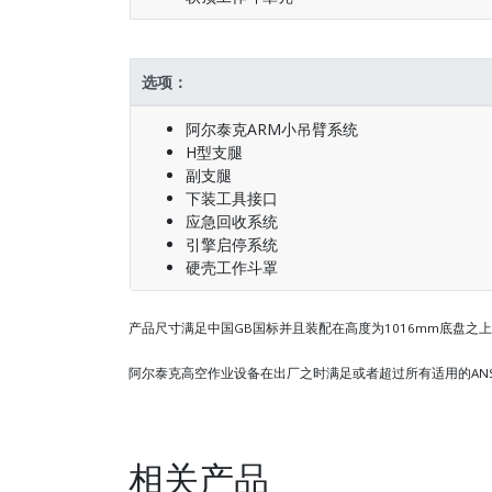
选项：
阿尔泰克ARM小吊臂系统
H型支腿
副支腿
下装工具接口
应急回收系统
引擎启停系统
硬壳工作斗罩
产品尺寸满足中国GB国标并且装配在高度为1016mm底盘之
阿尔泰克高空作业设备在出厂之时满足或者超过所有适用的AN
相关产品