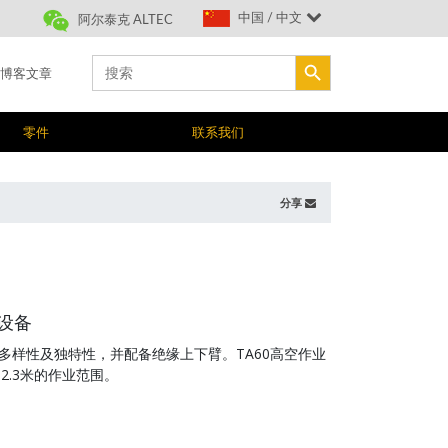
中国 / 中文
阿尔泰克 ALTEC
搜索按钮
Search
博客文章
for:
零件
联系我们
分享
设备
多样性及独特性，并配备绝缘上下臂。TA60高空作业
2.3米的作业范围。