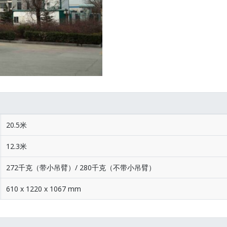
20.5米
12.3米
272千克（带小吊臂）/ 280千克（不带小吊臂）
610 x 1220 x 1067 mm