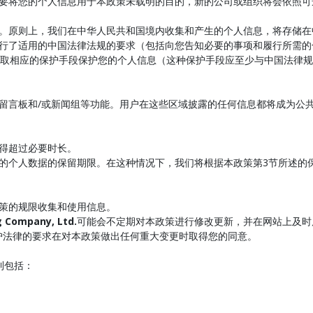
要将您的个人信息用于本政策未载明的目的，新的公司或组织将会依照可
。原则上，我们在中华人民共和国境内收集和产生的个人信息，将存储在
们在履行了适用的中国法律法规的要求（包括向您告知必要的事项和履行所需
取相应的保护手段保护您的个人信息（这种保护手段应至少与中国法律规
论坛、留言板和/或新闻组等功能。用户在这些区域披露的任何信息都将成为
不得超过必要时长。
指明您的个人数据的保留期限。在这种情况下，我们将根据本政策第3节所述
本政策的规限收集和使用信息。
g Company, Ltd.
可能会不定期对本政策进行修改更新，并在网站上及时
护法律的要求在对本政策做出任何重大变更时取得您的同意。
利包括：