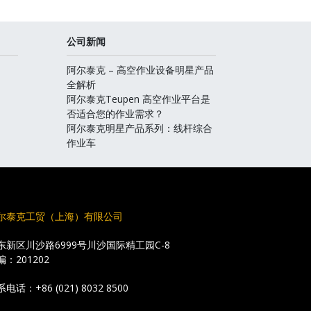
公司新闻
阿尔泰克 – 高空作业设备明星产品
全解析
阿尔泰克Teupen 高空作业平台是
否适合您的作业需求？
阿尔泰克明星产品系列：线杆综合
作业车
尔泰克工贸（上海）有限公司
东新区川沙路6999号川沙国际精工园C-8
编：201202
系电话：
+86 (021) 8032 8500