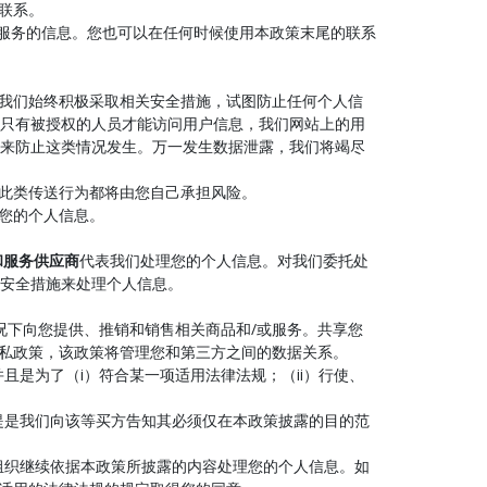
联系。
和服务的信息。您也可以在任何时候使用本政策末尾的联系
我们始终积极采取相关安全措施，试图防止任何个人信
只有被授权的人员才能访问用户信息，我们网站上的用
来防止这类情况发生。万一发生数据泄露，我们将竭尽
何此类传送行为都将由您自己承担风险。
问您的个人信息。
和服务供应商
代表我们处理您的个人信息。对我们委托处
安全措施来处理个人信息。
况下向您提供、推销和销售相关商品和/或服务。共享您
私政策，该政策将管理您和第三方之间的数据关系。
且是为了（i）符合某一项适用法律法规；（ii）行使、
提是我们向该等买方告知其必须仅在本政策披露的目的范
组织继续依据本政策所披露的内容处理您的个人信息。如