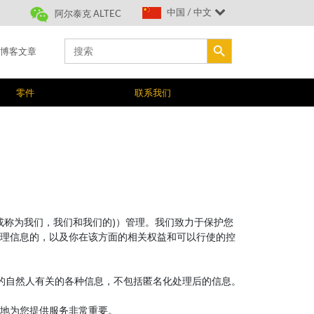
中国 / 中文
阿尔泰克 ALTEC
搜索按钮
Search
博客文章
for:
零件
联系我们
或称为我们，我们和我们的)）管理。我们致力于保护您
理信息的，以及你在该方面的相关权益和可以行使的控
识别的自然人有关的各种信息，不包括匿名化处理后的信息。
更好地为您提供服务非常重要。