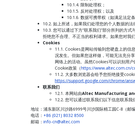
10.1.4. 限制处理权；
10.1.5. 反对处理权；以及
10.1.6. 数据可携带权（如满足法定
10.2. 如上所述，如果我们处理您的个人数
10.3. 您可以通过下方“联系我们”部分所列
拒绝您不合理、不正当的权利请求。如果您对我
Cookies
11.1. Cookies是网站传输到您硬
况发生。但如果您这样做，可能无法充分享
网络上的活动。虽然Cookies可以识
Cookie政策（
https://www.altec.com.cn/co
11.2. 大多数浏览器会给予您拒绝接受coo
https://support.google.com/chrome/ans
联系我们
12.1. 本网站由
Altec Manufacturing an
12.2. 您可以通过联系我们以下信息联系我
地址：浦东新区川沙路6999号川沙国际精工园C-8（邮编：
电话：
+86 (021) 8032 8500
邮箱：
info-cn@altec.com