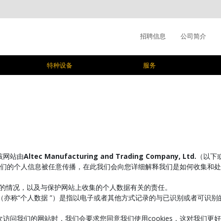
招聘信息
公司简介
特种设备
服务
该网站由
Altec Manufacturing and Trading Company, Ltd.
（以下
们的个人信息被任意传播，在此我们会向您详细解释我们是如何收集和处
理者的情况，以及与保护网站上收集的个人数据有关的责任。
信息”（亦称“个人数据 ”）是指以电子或者其他方式记录的与已识别或者可
您第一次访问我们的网站时，我们会要求您同意我们使用cookies，这对我们