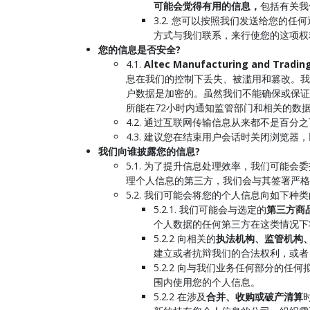
可能会觉得有用的信息，
包括有关我
3.2. 您可以按照我们发送给您
方式与我们联系，来行使您的这项权
您的信息是否安全?
4.1.
Altec Manufacturing and Tradin
息在我们的控制下丢失、被滥用和篡改。我
户数据是加密的。虽然我们不能确保或保证
所能在72小时内通知监管部门和相关的数
4.2. 通过互联网传输信息从来都不是
4.3. 建议您在结束用户会话时关闭浏览
我们向谁披露您的信息?
5.1. 为了提升信息处理效率，我们可能会委
理个人信息的第三方，我们会与其签署严格
5.2. 我们可能会将您的个人信息向如下种
5.2.1. 我们可能会与选定的
第三方商
个人数据的任何第三方在这类情况下
5.2.2 向相关的
执法机构、监管机构
建立或者抗辩我们的合法权利，或者（
5.2.2 向与我们业务任何部分的任
围内使用您的个人信息。
5.2.2 在涉及
合并、收购或破产清算