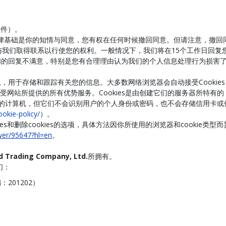
条件）。
据的法律基础是你的知情与同意，您有权在任何时候撤回同意。但请注意，撤
的方式与我们取得联系以行使您的权利。一般情况下，我们将在15个工作日
们的回复不满意，特别是您有合理理由认为我们的个人信息处理行为损害
盘上的信息，用于存储和跟踪有关您的信息。大多数网络浏览器会自动接受Coo
受网站所提供的所有优势服务。Cookies是由创建它们的服务器所特有
别用户的计算机，但它们不会识别用户的个人身份或密码，也不会存储信用卡
okie-policy/
）。
kies和删除cookies的选项，具体方法因你所使用的浏览器和cookie类
wer/95647?hl=en
。
d Trading Company, Ltd.
所拥有。
们：
201202）