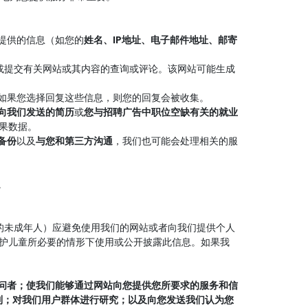
提供的信息（如您的
姓名、IP地址、电子邮件地址、邮寄
或提交有关网站或其内容的查询或评论。该网站可能生成
如果您选择回复这些信息，则您的回复会被收集。
向我们发送的简历
或
您与招聘广告中职位空缺有关的就业
果数据。
备份
以及
与您和第三方沟通
，我们也可能会处理相关的服
。
岁的未成年人）应避免使用我们的网站或者向我们提供个人
护儿童所必要的情形下使用或公开披露此信息。如果我
问者；使我们能够通过网站向您提供您所要求的服务和信
制；对我们用户群体进行研究；以及向您发送我们认为您