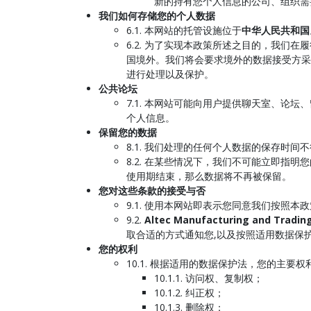
新的持有您个人信息的公司、组织需
我们如何存储您的个人数据
6.1. 本网站的托管设施位于
中华人民共和国
6.2. 为了实现本政策所述之目的，我
国境外。我们将会要求境外的数据接受方采
进行处理以及保护。
公共论坛
7.1. 本网站可能向用户提供聊天室、
个人信息。
保留您的数据
8.1. 我们处理的任何个人数据的保存时间
8.2. 在某些情况下，我们不可能立即
使用期结束，那么数据将不再被保留。
您对这些条款的接受与否
9.1. 使用本网站即表示您同意我们按照
9.2.
Altec Manufacturing and Tradin
取合适的方式通知您,以及按照适用数据保
您的权利
10.1. 根据适用的数据保护法，您的主要权
10.1.1. 访问权、复制权；
10.1.2. 纠正权；
10.1.3. 删除权；