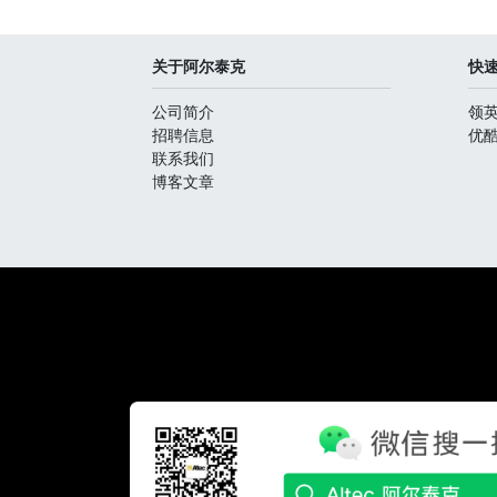
关于阿尔泰克
快
公司简介
领
招聘信息
优
联系我们
博客文章