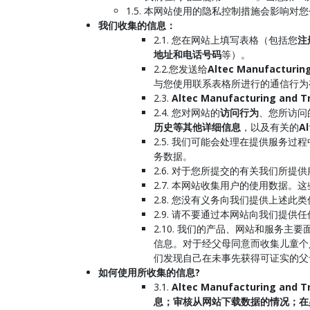
1.5. 本网站使用的隐私控制措施会影响对
我们收集的信息：
2.1. 您在网站上填写表格（包括您
注
地址和电话号码
等）。
2.2.您发送给
Altec Manufacturing
与您使用联系表格所进行的通信行为
2.3.
Altec Manufacturing and T
2.4. 您对网站的
访问行为
、您所访问
历史等其他详细信息
，以及有关的
Al
2.5. 我们可能会处理在提供服务过
务数据。
2.6. 对于您所提交的有关我们所
2.7. 本网站收集用户的使用数据
2.8. 您没有义务向我们提供上述
2.9. 请不要通过本网站向我们提
2.10. 我们的产品、网站和服务
信息。对于经父母同意而收集儿童个
们发现自己在未事先获得可证实的父
如何使用所收集的信息?
3.1.
Altec Manufacturing and T
息；审核从网站下载数据的情况；在