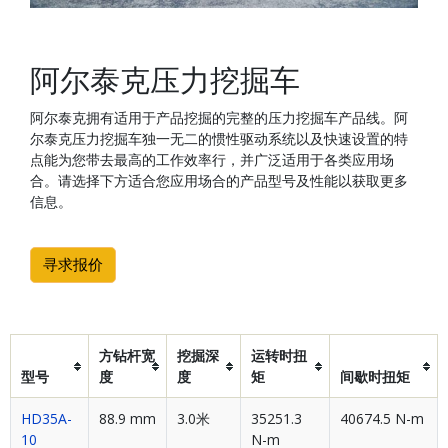
阿尔泰克压力挖掘车
阿尔泰克拥有适用于产品挖掘的完整的压力挖掘车产品线。阿
尔泰克压力挖掘车独一无二的惯性驱动系统以及快速设置的特
点能为您带去最高的工作效率行，并广泛适用于各类应用场
合。请选择下方适合您应用场合的产品型号及性能以获取更多
信息。
寻求报价
方钻杆宽
挖掘深
运转时扭
型号
度
度
矩
间歇时扭矩
HD35A-
88.9 mm
3.0米
35251.3
40674.5 N-m
10
N-m