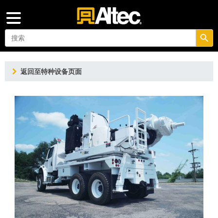
搜索按钮
Search
for:
返回至特种设备页面