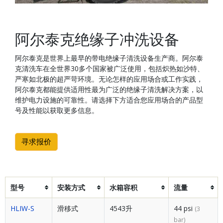
阿尔泰克绝缘子冲洗设备
阿尔泰克是世界上最早的带电绝缘子清洗设备生产商。阿尔泰
克清洗车在全世界30多个国家被广泛使用，包括炽热如沙特、
严寒如北极的超严苛环境。无论怎样的应用场合或工作实践，
阿尔泰克都能提供适用性最为广泛的绝缘子清洗解决方案，以
维护电力设施的可靠性。请选择下方适合您应用场合的产品型
号及性能以获取更多信息。
寻求报价
型号
安装方式
水箱容积
流量
HLIW-S
滑移式
4543升
44 psi
(3
bar)