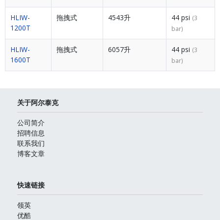
HLIW-
拖拽式
4543升
44 psi
(3
1200T
bar)
HLIW-
拖拽式
6057升
44 psi
(3
1600T
bar)
关于阿尔泰克
公司简介
招聘信息
联系我们
博客文章
快速链接
领英
优酷