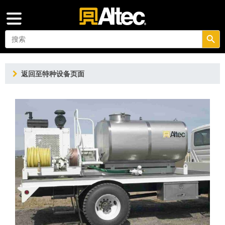
搜索按钮
Search
for:
返回至特种设备页面