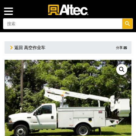
搜索按钮
Search
for:
返回 高空作业车
分享