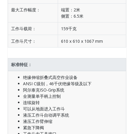
最大工作幅度：
端置：2米
侧置：6.5米
工作斗载荷：
159千克
工作斗尺寸：
610 x 610 x 1067 mm
标准特征：
绝缘伸缩折叠式高空作业设备
ANSI C级别，46千伏绝缘等级及以下
阿尔泰克ISO-Grip系统
全测量单手柄上控制
连续旋转
可以从地面进入工作斗
液压工作斗自动调平系统
液压工作臂伸缩
紧急下降阀
工作斗内工具接口