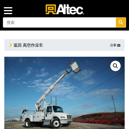
搜索按钮
Search
for:
返回 高空作业车
分享