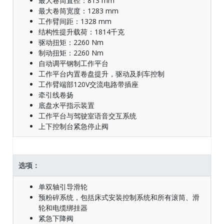
最大卷筒直径：813 mm
最大卷筒宽度：1283 mm
工作臂间距：1328 mm
结构性提升载荷：1814千克
驱动扭矩：2260 Nm
制动扭矩：2260 Nm
自动调平钢制工作平台
工作平台内置卷盘提升，驱动及刹车控制
工作臂端部120V交流电路带插座
牵引线卷扬
底盘水平指示装置
工作平台与驾驶室语音交互系统
上下控制台紧急停止阀
选项：
单双轴引导滑轮
预粉碎系统，包括床式安装控制系统和所有滚筒、滑
轮和电缆绑挂器
紧急下降阀