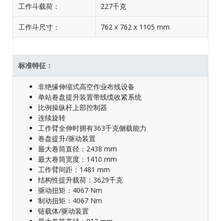
工作斗载荷：
227千克
工作斗尺寸：
762 x 762 x 1105 mm
标准特征：
非绝缘伸缩式高空作业布线设备
单站卷盘提升装置带线缆收紧系统
比例操纵杆上部控制器
连续旋转
工作臂全伸时拥有363千克侧载能力
卷盘提升/驱动装置
最大卷筒直径：2438 mm
最大卷筒宽度：1410 mm
工作臂间距：1481 mm
结构性提升载荷：3629千克
驱动扭矩：4067 Nm
制动扭矩：4067 Nm
链载体/驱动装置