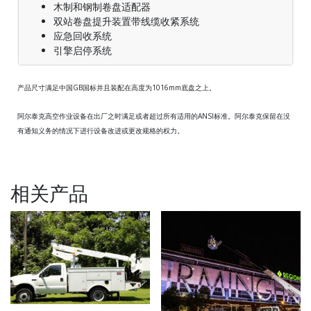
木制和钢制卷盘适配器
双站卷盘提升装置带线缆收紧系统
应急回收系统
引擎启停系统
产品尺寸满足中国GB国标并且装配在高度为1016mm底盘之上。
阿尔泰克高空作业设备在出厂之时满足或者超过所有适用的ANSI标准。阿尔泰克保留在没
有通知义务的情况下进行设备改进或更改规格的权力。
相关产品