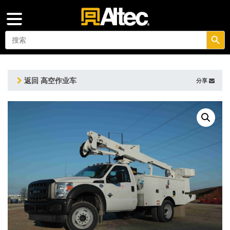
搜索按钮
Search
for:
返回 高空作业车
分享