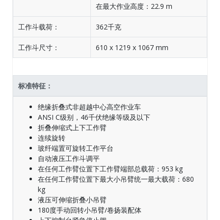
在最大作业高度：22.9 m
工作斗载荷：
362千克
工作斗尺寸：
610 x 1219 x 1067 mm
标准特征：
绝缘折叠式非超越中心高空作业车
ANSI C级别，46千伏绝缘等级及以下
折叠伸缩式上下工作臂
连续旋转
玻纤端置可旋转工作平台
自动液压工作斗调平
在任何工作臂位置下工作臂端部总载荷：953 kg
在任何工作臂位置下最大小吊臂统一最大载荷：680
kg
液压可伸缩折叠小吊臂
180度手动回转小吊臂/卷扬装配体