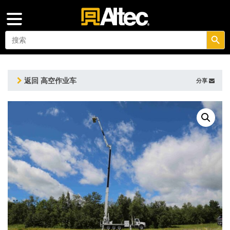
搜索按钮
Search
for:
返回 高空作业车
分享