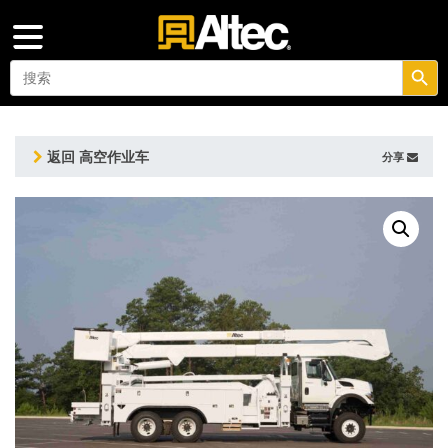
搜索按钮
Search
for:
返回 高空作业车
分享