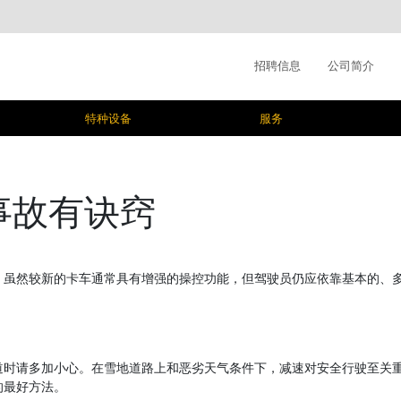
招聘信息
公司简介
特种设备
服务
事故有诀窍
。虽然较新的卡车通常具有增强的操控功能，但驾驶员仍应依靠基本的、
道时请多加小心。在雪地道路上和恶劣天气条件下，减速对安全行驶至关
的最好方法。