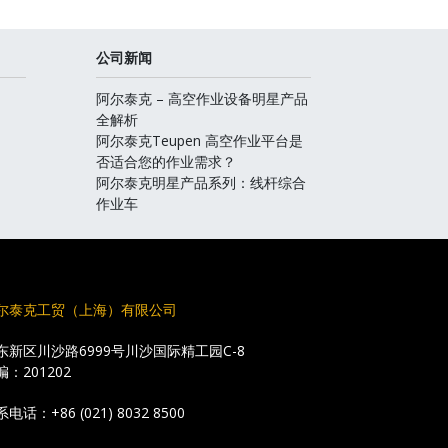
公司新闻
阿尔泰克 – 高空作业设备明星产品
全解析
阿尔泰克Teupen 高空作业平台是
否适合您的作业需求？
阿尔泰克明星产品系列：线杆综合
作业车
尔泰克工贸（上海）有限公司
东新区川沙路6999号川沙国际精工园C-8
编：201202
系电话：
+86 (021) 8032 8500