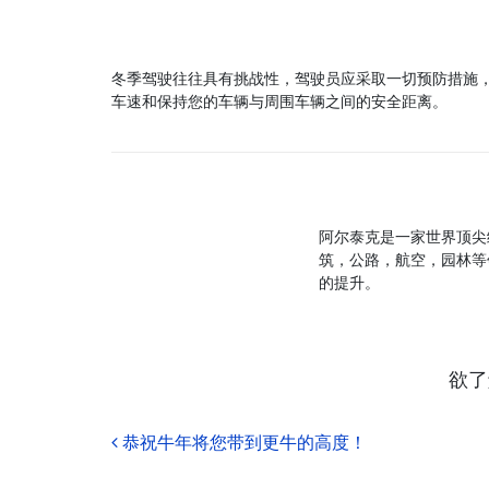
冬季驾驶往往具有挑战性，驾驶员应采取一切预防措施
车速和保持您的车辆与周围车辆之间的安全距离。
阿尔泰克是一家世界顶尖
筑，公路，航空，园林等
的提升。
欲了
Post navigation
恭祝牛年将您带到更牛的高度！