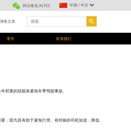
中国 / 中文
阿尔泰克 ALTEC
搜索按钮
Search
博客文章
for:
零件
联系我们
多年积累的技能来避免冬季驾驶事故。
重要，因为其有助于避免打滑。有经验的司机知道，降低