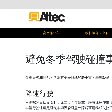
高空作业车
线杆综合作业车
避免冬季驾驶碰撞
冬季天气和恶劣的路况甚至会挑战经验丰富的老驾驶员
降速行驶
当您驾驶重型设备时，尤其是在踩刹车、转弯或改变车
车辆行驶速度是避免车辆因躲避意外障碍而滑移或失控