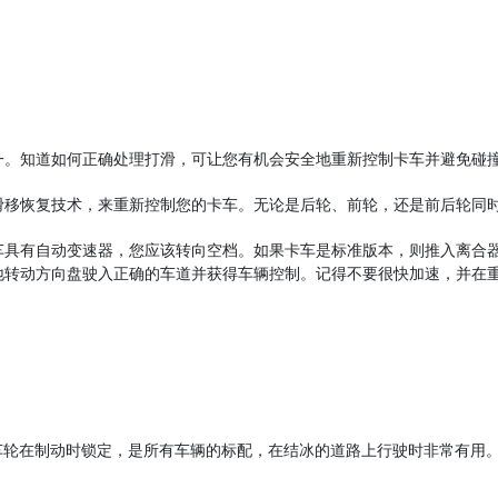
一。知道如何正确处理打滑，可让您有机会安全地重新控制卡车并避免碰
滑移恢复技术，来重新控制您的卡车。无论是后轮、前轮，还是前后轮同
车具有自动变速器，您应该转向空档。如果卡车是标准版本，则推入离合
地转动方向盘驶入正确的车道并获得车辆控制。记得不要很快加速，并在
车轮在制动时锁定，是所有车辆的标配，在结冰的道路上行驶时非常有用