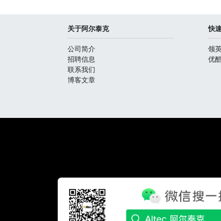
关于阿尔泰克
快
公司简介
领
招聘信息
优
联系我们
博客文章