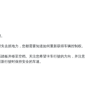
撞。
时失去抓地力，您都需要知道如何重新获得车辆控制权。
器踏板并移至空档。关注您希望卡车行驶的方向，并注意
重新行驶时保持安全的车速。
。