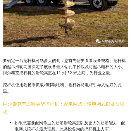
要确定一台挖杆机可钻多大的孔，您首先需要查看设备规格。挖杆机
的起吊滑轮高度决定了该设备最大钻孔半径以及可起吊电杆的大小。
阿尔泰克挖杆机的滑轮高度在11 到 32 米之间，为行业之最。
挖杆机使用卷扬来抓取和移动物料。抱杆器将电杆引导入钻好的孔
里。
阿尔泰克有三种类型挖杆机：配电网式，输电网式以及后院
式
如果您需要配网作业的起吊滑轮高度以及更大的起吊能力，配
电网式挖杆机最为理想。此类设备为的挖杆机主力军。