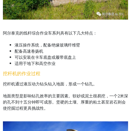
阿尔泰克的线杆综合作业车系列具有以下几大特点：
液压操作系统，配备绝缘玻璃纤维臂
配备高速卷扬机
可以安装在卡车底盘或履带底盘上
适用于地下和高空作业
挖杆机的作业过程
挖杆机通过液压动力钻头钻入地面，形成一个钻孔。
地面类型是影响钻孔效率的主要因素。软砂或泥土很易挖，一个2米深
的孔不到十五分钟即可成形。坚硬的土壤、厚重的粘土甚至岩石则会
使挖掘过程更具挑战性。